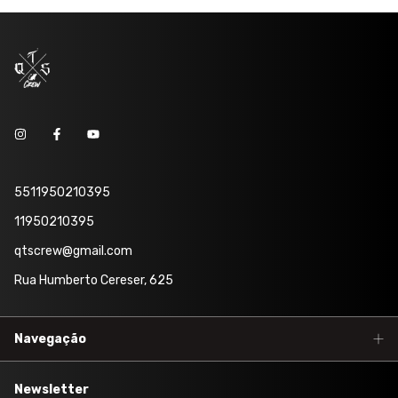
5511950210395
11950210395
qtscrew@gmail.com
Rua Humberto Cereser, 625
Navegação
Newsletter