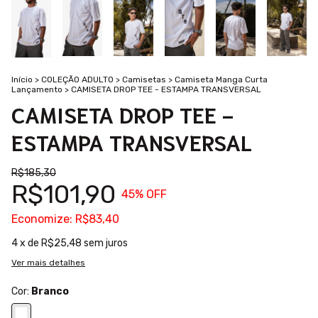
Início
>
COLEÇÃO ADULTO
>
Camisetas
>
Camiseta Manga Curta
Lançamento
>
CAMISETA DROP TEE - ESTAMPA TRANSVERSAL
CAMISETA DROP TEE -
ESTAMPA TRANSVERSAL
R$185,30
R$101,90
45
% OFF
Economize:
R$83,40
4
x de
R$25,48
sem juros
Ver mais detalhes
Cor:
Branco