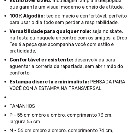
Estilo Oversized:
modelagem ampla e despojada
que garante um visual moderno e cheio de atitude.
100% Algodão:
tecido macio e confortável, perfeito
para usar o dia todo sem perder a respirabilidade.
Versatilidade para qualquer role:
seja no skate,
na festa ou naquele encontro com os amigos, a Drop
Tee é a peça que acompanha você com estilo e
praticidade.
Confortável e resistente:
desenvolvida para
aguentar a correria da rapaziada, sem abrir mão do
conforto.
Estampa discreta e minimalista:
PENSADA PARA
VOCÊ COM A ESTAMPA NA TRANSVERSAL
TAMANHOS
P - 55 cm ombro a ombro, comprimento 73 cm,
largura 55 cm
M - 56 cm ombro a ombro, comprimento 74 cm,