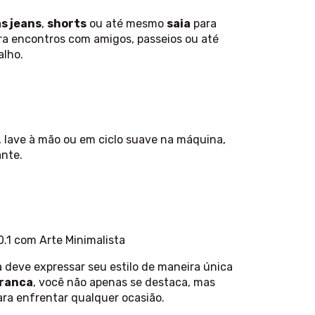
s jeans
,
shorts
ou até mesmo
saia
para
ra encontros com amigos, passeios ou até
alho.
, lave à mão ou em ciclo suave na máquina,
ante.
.1 com Arte Minimalista
deve expressar seu estilo de maneira única
Branca
, você não apenas se destaca, mas
ra enfrentar qualquer ocasião.