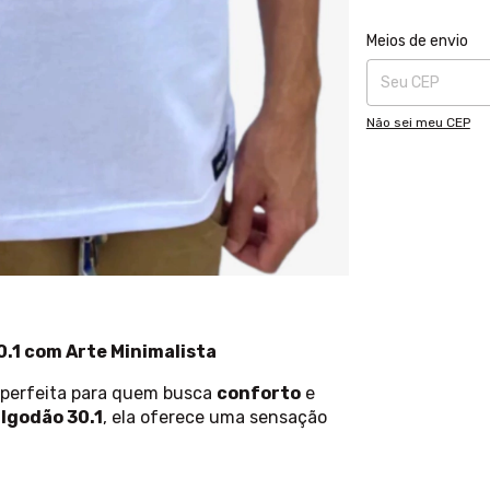
Entregas para o CE
Meios de envio
Não sei meu CEP
.1 com Arte Minimalista
 perfeita para quem busca
conforto
e
lgodão 30.1
, ela oferece uma sensação