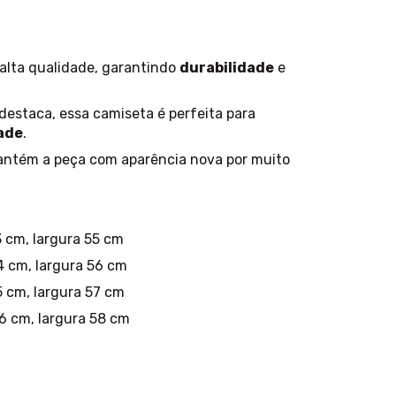
lta qualidade, garantindo
durabilidade
e
estaca, essa camiseta é perfeita para
ade
.
tém a peça com aparência nova por muito
 cm, largura 55 cm
 cm, largura 56 cm
 cm, largura 57 cm
 cm, largura 58 cm