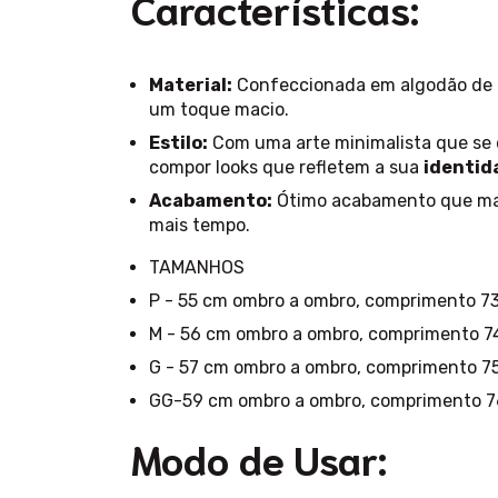
Características:
Material:
Confeccionada em algodão de a
um toque macio.
Estilo:
Com uma arte minimalista que se d
compor looks que refletem a sua
identid
Acabamento:
Ótimo acabamento que man
mais tempo.
TAMANHOS
P - 55 cm ombro a ombro, comprimento 73
M - 56 cm ombro a ombro, comprimento 74
G - 57 cm ombro a ombro, comprimento 75
GG-59 cm ombro a ombro, comprimento 76
Modo de Usar: