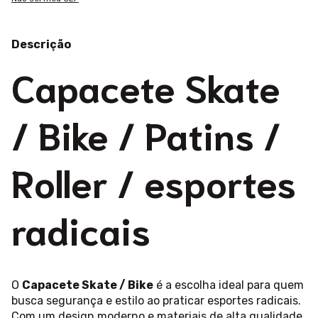
Descrição
Capacete Skate
/ Bike / Patins /
Roller / esportes
radicais
O
Capacete Skate / Bike
é a escolha ideal para quem
busca segurança e estilo ao praticar esportes radicais.
Com um design moderno e materiais de alta qualidade,