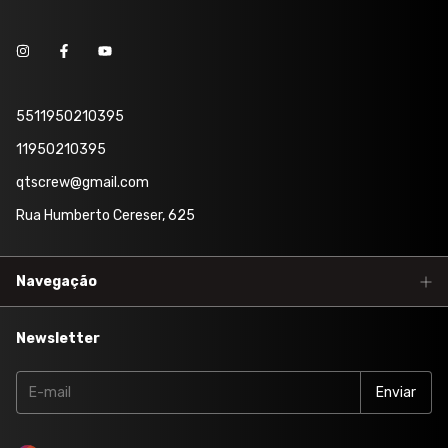
5511950210395
11950210395
qtscrew@gmail.com
Rua Humberto Cereser, 625
Navegação
Newsletter